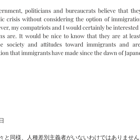
ernment, politicians and bureaucrats believe that they
 crisis without considering the option of immigration,
er, my compatriots and I would certainly be interested 
ans are. It would be nice to know that they are at least
e society and attitudes toward immigrants and are
ion that immigrants have made since the dawn of Japane
日
々と同様、人種差別主義者がいないわけではありません