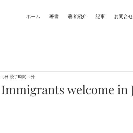
ホーム
著書
著者紹介
記事
お問合せ
月13日
読了時間: 2分
migrants welcome in 