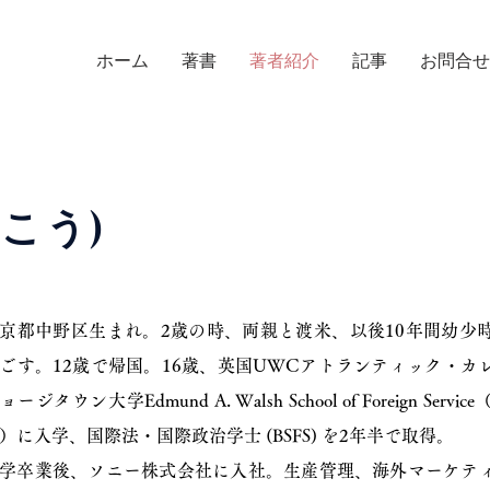
ホーム
著書
著者紹介
記事
お問合せ
 こう)
京都中野区生まれ。2歳の時、両親と渡米、以後10年間幼少
ごす。12歳で帰国。16歳、英国UWCアトランティック・
ョージタウン大学Edmund A. Walsh School of Foreign 
）に入学、国際法・国際政治学士 (BSFS) を2年半で取得。
学卒業後、ソニー株式会社に入社。生産管理、海外マーケテ