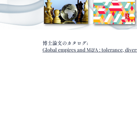
博士論文のカタログ:
Global empires and M&A : tolerance, div