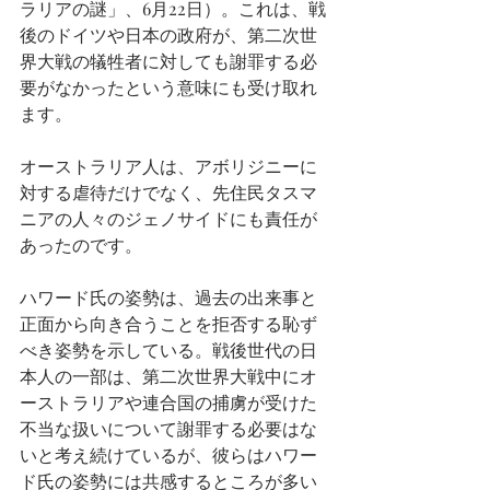
ラリアの謎」、6月22日）。これは、戦
後のドイツや日本の政府が、第二次世
界大戦の犠牲者に対しても謝罪する必
要がなかったという意味にも受け取れ
ます。
オーストラリア人は、アボリジニーに
対する虐待だけでなく、先住民タスマ
ニアの人々のジェノサイドにも責任が
あったのです。
ハワード氏の姿勢は、過去の出来事と
正面から向き合うことを拒否する恥ず
べき姿勢を示している。戦後世代の日
本人の一部は、第二次世界大戦中にオ
ーストラリアや連合国の捕虜が受けた
不当な扱いについて謝罪する必要はな
いと考え続けているが、彼らはハワー
ド氏の姿勢には共感するところが多い