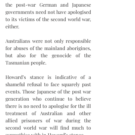
the post-war German and Japanese 
governments need not have apologised 
to its victims of the second world war, 
either. 
Australians were not only responsible 
for abuses of the mainland aborigines, 
but also for the genocide of the 
Tasmanian people.
Howard’s stance is indicative of a 
shameful refusal to face squarely past 
events. Those Japanese of the post war 
generation who continue to believe 
there is no need to apologise for the ill 
treatment of Australian and other 
allied prisoners of war during the 
second world war will find much to 
sympathise with in Howard’s stance.