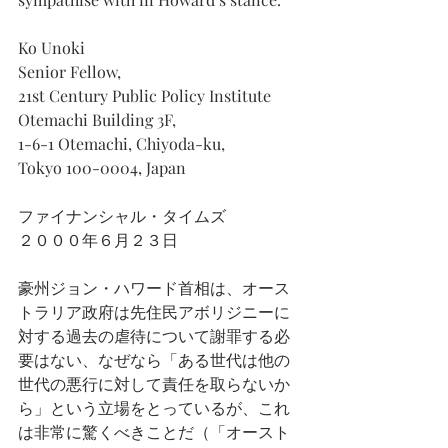
Ko Unoki
Senior Fellow, 
21st Century Public Policy Institute
Otemachi Building 3F,
1-6-1 Otemachi, Chiyoda-ku,
Tokyo 100-0004, Japan
ファイナンシャル・タイムズ
２０００年６月２３日
豪州ジョン・ハワード首相は、オース
トラリア政府は先住民アボリジニーに
対する過去の虐待について謝罪する必
要はない、なぜなら「ある世代は他の
世代の悪行に対して責任を取らないか
ら」という立場をとっているが、これ
は非常に驚くべきことだ（「オースト