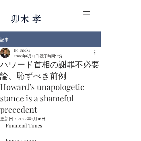
卯木 孝
記事
Ko Unoki
2000年6月23日
読了時間: 2分
ハワード首相の謝罪不必要
論、恥ずべき前例
Howard’s unapologetic
stance is a shameful
precedent
更新日：
2022年7月16日
Financial Times
June 23, 2000